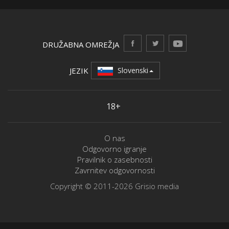
DRUŽABNA OMREŽJA
JEZIK
Slovenski
18+
O nas
Odgovorno igranje
Pravilnik o zasebnosti
Zavrnitev odgovornosti
Copyright © 2011-2026 Grisio media