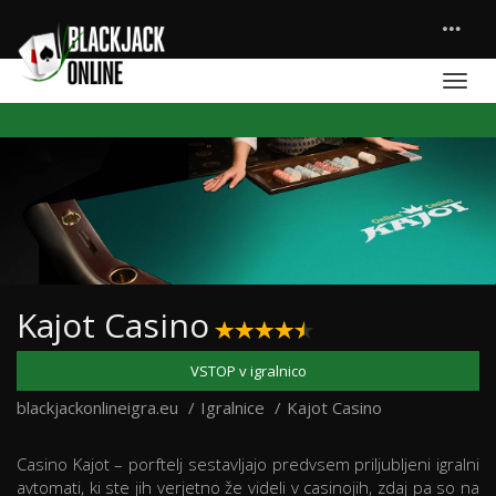
Kajot Casino
VSTOP v igralnico
blackjackonlineigra.eu
Igralnice
Kajot Casino
Casino Kajot – porftelj sestavljajo predvsem priljubljeni igralni
avtomati, ki ste jih verjetno že videli v casinojih, zdaj pa so na