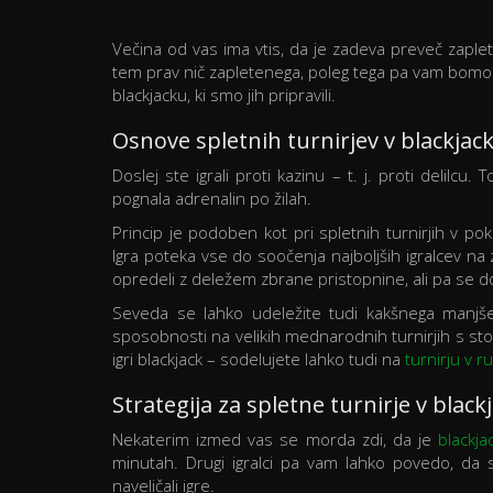
Večina od vas ima vtis, da je zadeva preveč zaplete
tem prav nič zapletenega, poleg tega pa vam bomo c
blackjacku, ki smo jih pripravili.
Osnove spletnih turnirjev v blackjac
Doslej ste igrali proti kazinu – t. j. proti delilcu
pognala adrenalin po žilah.
Princip je podoben kot pri spletnih turnirjih v pok
Igra poteka vse do soočenja najboljših igralcev n
opredeli z deležem zbrane pristopnine, ali pa se d
Seveda se lahko udeležite tudi kakšnega manjšeg
sposobnosti na velikih mednarodnih turnirjih s stoti
igri blackjack – sodelujete lahko tudi na
turnirju v ru
Strategija za spletne turnirje v black
Nekaterim izmed vas se morda zdi, da je
blackja
minutah. Drugi igralci pa vam lahko povedo, da se
naveličali igre.