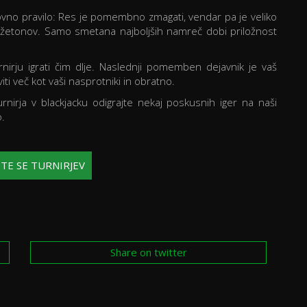
vno pravilo: Res je pomembno zmagati, vendar pa je veliko
žetonov. Samo smetana najboljših namreč dobi priložnost
rnirju igrati čim dlje. Naslednji pomemben dejavnik je vaš
iti več kot vaši nasprotniki in obratno.
nirja v blackjacku odigrajte nekaj poskusnih iger na naši
o.
TE SE TURNIRJEV
Share on twitter