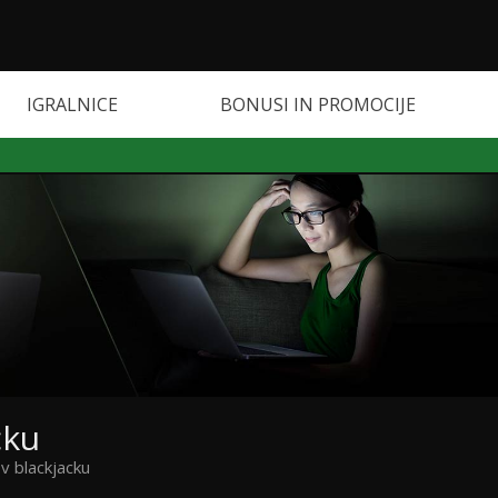
IGRALNICE
BONUSI IN PROMOCIJE
cku
i v blackjacku