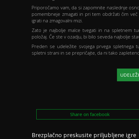
Priporočamo vam, da si zapomnite naslednje osno
pomembneje zmagati in pri tem obdržati čim več 
igrati na zmagovalni mizi.
Zato je najbolje malce tvegati in na spletnem tu
položaj. Če ste v ozadju, bi bilo seveda najbolje stav
Preden se udeležite svojega prvega spletnega tur
spletni strani in se prepričajte, da ni tako zapleten
UDELEŽI
Share on facebook
Brezplačno preskusite priljubljene igre