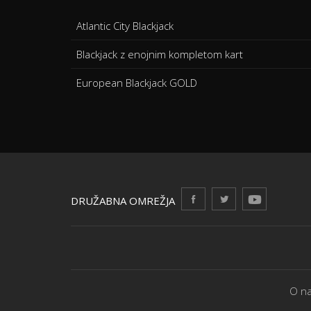
Atlantic City Blackjack
Blackjack z enojnim kompletom kart
European Blackjack GOLD
DRUŽABNA OMREŽJA
O n